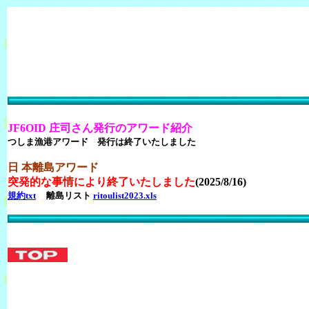
JF6OID 庄司さん発行のアワード紹介
つしま漁港アワード 発行は終了いたしました
日 本離島アワード
突発的な事情により終了いたしました
(2025/8/16)
規約txt
離島リスト
ritoulist2023.xls